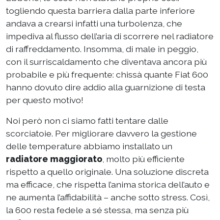
togliendo questa barriera dalla parte inferiore
andava a crearsi infatti una turbolenza, che
impediva al flusso dell’aria di scorrere nel radiatore
di raffreddamento. Insomma, di male in peggio,
con il surriscaldamento che diventava ancora più
probabile e più frequente: chissà quante Fiat 600
hanno dovuto dire addio alla guarnizione di testa
per questo motivo!
Noi però non ci siamo fatti tentare dalle
scorciatoie. Per migliorare davvero la gestione
delle temperature abbiamo installato un
radiatore maggiorato
, molto più efficiente
rispetto a quello originale. Una soluzione discreta
ma efficace, che rispetta l’anima storica dell’auto e
ne aumenta l’affidabilità – anche sotto stress. Così,
la 600 resta fedele a sé stessa, ma senza più