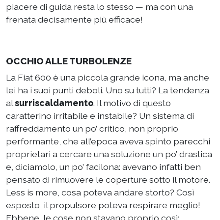
piacere di guida resta lo stesso — ma con una
frenata decisamente più efficace!
OCCHIO ALLE TURBOLENZE
La Fiat 600 è una piccola grande icona, ma anche
lei ha i suoi punti deboli. Uno su tutti? La tendenza
al
surriscaldamento
. Il motivo di questo
caratterino irritabile e instabile? Un sistema di
raffreddamento un po’ critico, non proprio
performante, che all’epoca aveva spinto parecchi
proprietari a cercare una soluzione un po’ drastica
e, diciamolo, un po’ facilona: avevano infatti ben
pensato di rimuovere le coperture sotto il motore.
Less is more, cosa poteva andare storto? Così
esposto, il propulsore poteva respirare meglio!
Ebbene, le cose non stavano proprio così: