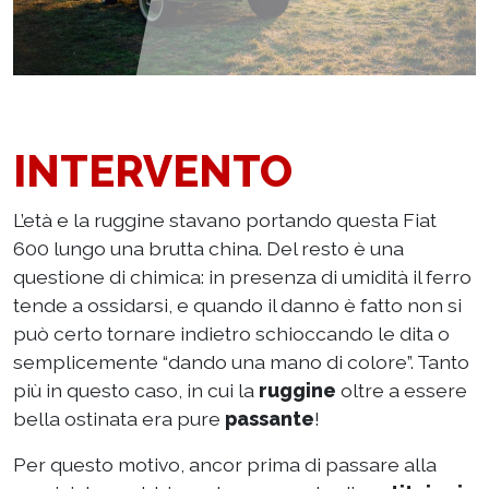
INTERVENTO
L’età e la ruggine stavano portando questa Fiat
600 lungo una brutta china. Del resto è una
questione di chimica: in presenza di umidità il ferro
tende a ossidarsi, e quando il danno è fatto non si
può certo tornare indietro schioccando le dita o
semplicemente “dando una mano di colore”. Tanto
più in questo caso, in cui la
ruggine
oltre a essere
bella ostinata era pure
passante
!
Per questo motivo, ancor prima di passare alla