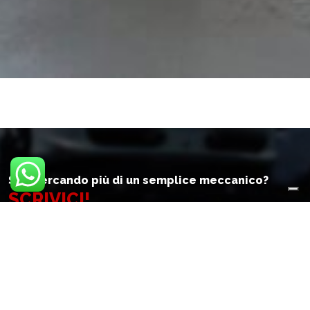
Stai cercando più di un semplice meccanico?
SCRIVICI!
Facci sapere qual è il problema della tua auto, quali sono
le tue esigenze e qual è l'obiettivo che vuoi raggiungere,
senza alcun impegno. Cercheremo insieme la soluzione
migliore