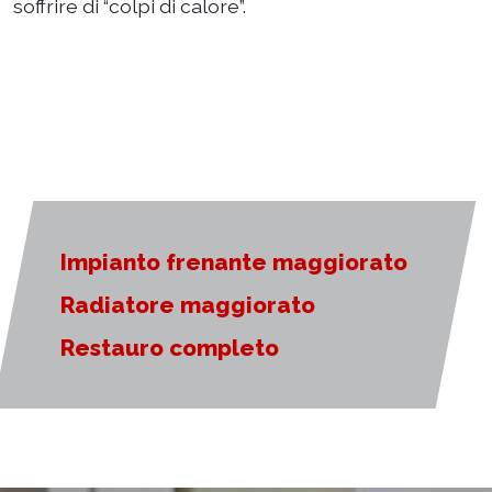
soffrire di “colpi di calore”.
Impianto frenante maggiorato
Radiatore maggiorato
Restauro completo