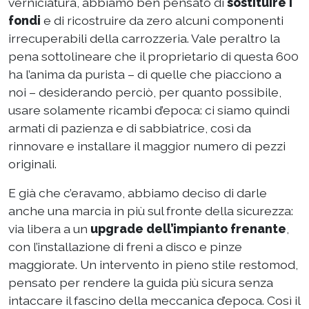
verniciatura, abbiamo ben pensato di
sostituire i
fondi
e di ricostruire da zero alcuni componenti
irrecuperabili della carrozzeria. Vale peraltro la
pena sottolineare che il proprietario di questa 600
ha l’anima da purista – di quelle che piacciono a
noi – desiderando perciò, per quanto possibile,
usare solamente ricambi d’epoca: ci siamo quindi
armati di pazienza e di sabbiatrice, così da
rinnovare e installare il maggior numero di pezzi
originali.
E già che c’eravamo, abbiamo deciso di darle
anche una marcia in più sul fronte della sicurezza:
via libera a un
upgrade dell’impianto frenante
,
con l’installazione di freni a disco e pinze
maggiorate. Un intervento in pieno stile restomod,
pensato per rendere la guida più sicura senza
intaccare il fascino della meccanica d’epoca. Così il