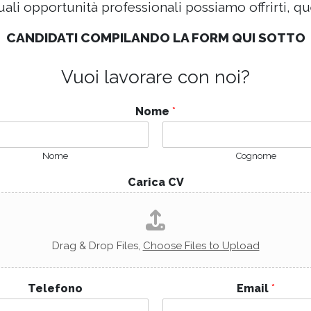
uali opportunità professionali possiamo offrirti, qu
CANDIDATI COMPILANDO LA FORM QUI SOTTO
Vuoi lavorare con noi?
Nome
*
Nome
Cognome
Carica CV
Drag & Drop Files,
Choose Files to Upload
Telefono
Email
*